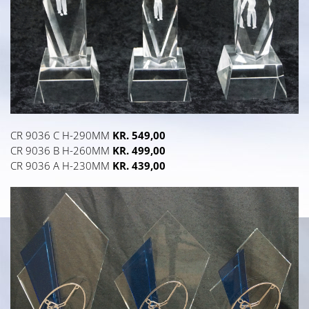
CR 9036 C H-290MM
KR. 549,00
CR 9036 B H-260MM
KR. 499,00
CR 9036 A H-230MM
KR. 439,00