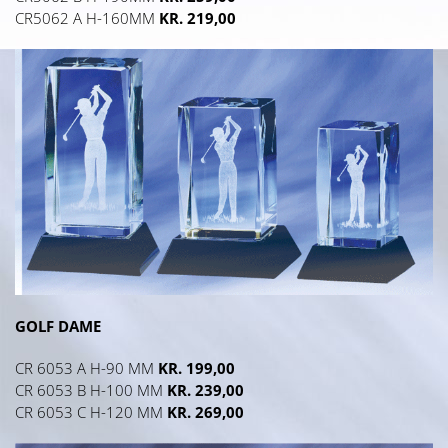
CR5062 A H-160MM
KR. 219,00
GOLF DAME
CR 6053 A H-90 MM
KR. 199,00
CR 6053 B H-100 MM
KR. 239,00
CR 6053 C H-120 MM
KR. 269,00