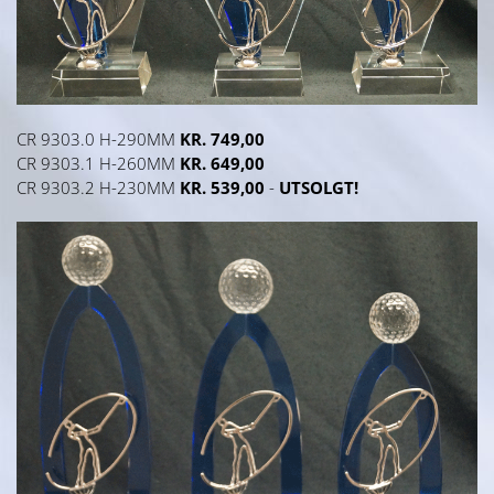
CR 9303.0 H-290MM
KR. 749,00
CR 9303.1 H-260MM
KR. 649,00
CR 9303.2 H-230MM
KR. 539,00
-
UTSOLGT!