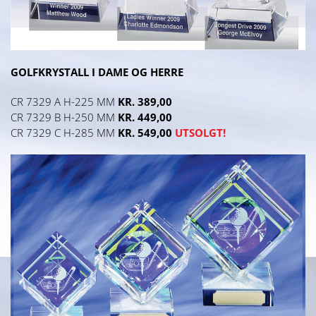
GOLFKRYSTALL I DAME OG HERRE
CR 7329 A H-225 MM
KR. 389,00
CR 7329 B H-250 MM
KR. 449,00
CR 7329 C H-285 MM
KR. 549,00
UTSOLGT!