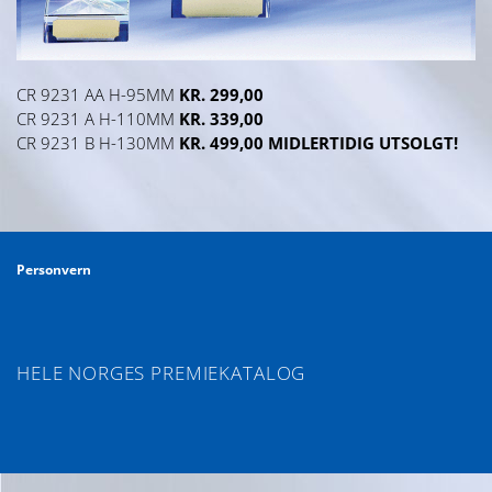
CR 9231 AA H-95MM
KR. 299,00
CR 9231 A H-110MM
KR. 339,00
CR 9231 B H-130MM
KR. 499,00 MIDLERTIDIG UTSOLGT!
Personvern
HELE NORGES PREMIEKATALOG